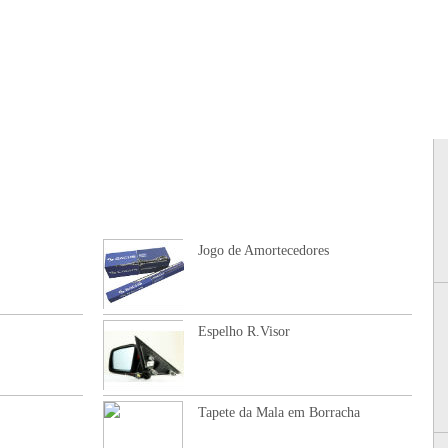
S
GAMA DE PRODUTOS
SOLICITAR ORÇAMENTO
PROMOÇÕES
S
Jogo de Amortecedores
Espelho R.Visor
Tapete da Mala em Borracha