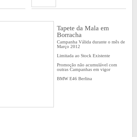
Tapete da Mala em
Borracha
Campanha Válida durante o mês de
Março 2012
Limitada ao Stock Existente
Promoção não acumulável com
outras Campanhas em vigor
BMW E46 Berlina